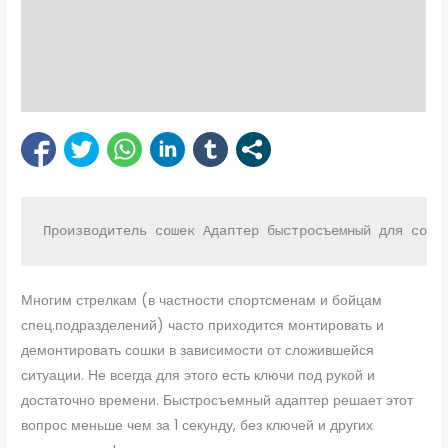
Description
Reviews (1)
Bipod Enquiry
Производитель сошек Адаптер быстросъемный для соше
Многим стрелкам (в частности спортсменам и бойцам
спец.подразделений) часто приходится монтировать и
демонтировать сошки в зависимости от сложившейся
ситуации. Не всегда для этого есть ключи под рукой и
достаточно времени. Быстросъемный адаптер решает этот
вопрос меньше чем за 1 секунду, без ключей и других