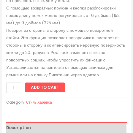
но прочность выше, чем у стали.
С помощью возвратных пружин и кнопки разблокировки
ножек длину ножек можно регулировать от 6 дюймов (152
мм) до 9 дюймов (225 мм).
Поворот из стороны в сторону с помощью поворотной
стойки. Эта функция позволяет поворачивать пистолет из
стороны в сторону и компенсировать неровную поверхность
земли до 20 градусов.
Pod Lock заменяет эскиз на
поворотных сошках, чтобы упростить их фиксацию.
Устанавливается на винтовки с помощью шпильки для
ремня или на планку Пикатинни через адаптер.
ADD TO CART
Category:
Стиль Харриса
Description