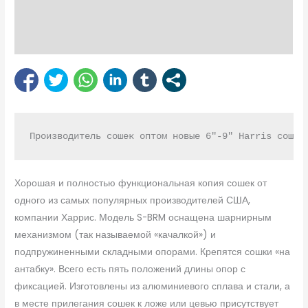
Reviews (1)
Bipod Enquiry
Производитель сошек оптом новые 6"-9" Harris сошки
Хорошая и полностью функциональная копия сошек от
одного из самых популярных производителей США,
компании Харрис. Модель S-BRM оснащена шарнирным
механизмом (так называемой «качалкой») и
подпружиненными складными опорами. Крепятся сошки «на
антабку». Всего есть пять положений длины опор с
фиксацией. Изготовлены из алюминиевого сплава и стали, а
в месте прилегания сошек к ложе или цевью присутствует